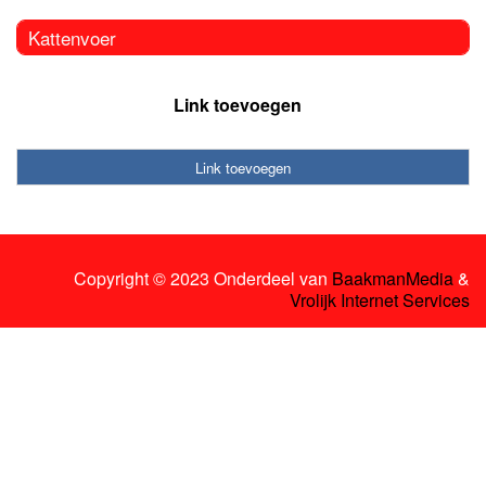
Kattenvoer
Link toevoegen
Link toevoegen
Copyright © 2023 Onderdeel van
BaakmanMedia
&
Vrolijk Internet Services